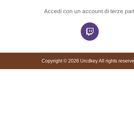
Accedi con un account di terze part
Copyright © 2026 Urcdkey All rights reserve